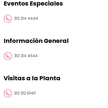
Eventos Especiales
312 314 4444
Información General
312 314 4544
Visitas a la Planta
312 312 1040