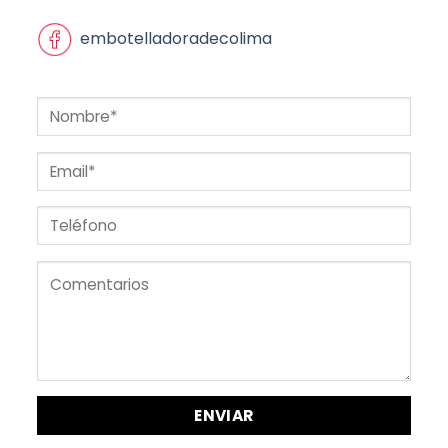
embotelladoradecolima